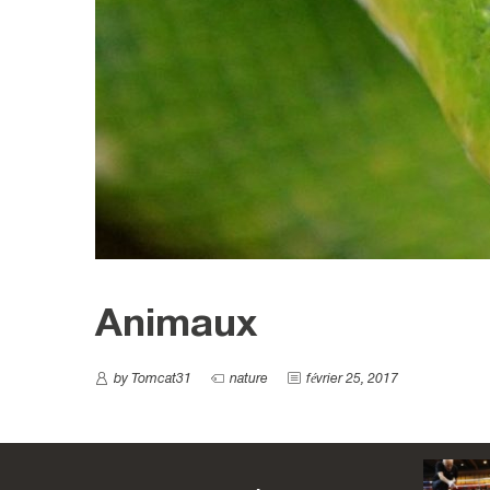
Animaux
by Tomcat31
nature
février 25, 2017