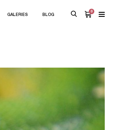
0
GALERIES
BLOG