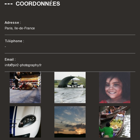
COORDONNÉES
Adresse :
Paris, Ile-de-France
Téléphone :
-
Email :
info@pir2-photography.fr