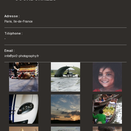
Adresse :
Paris, Ile-de-France
Téléphone :
-
Email :
info@pir2-photography.fr