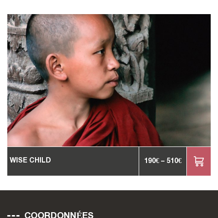
WISE CHILD
190
€
–
510
€
COORDONNÉES