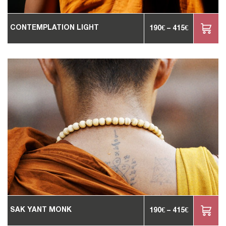
CONTEMPLATION LIGHT
190
€
–
415
€
SAK YANT MONK
190
€
–
415
€