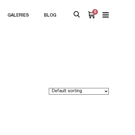
0
GALERIES
BLOG