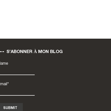
S’ABONNER À MON BLOG
Name
mail*