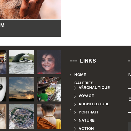
RM
0
€
–
350
€
LINKS
HOME
GALERIES
AÉRONAUTIQUE
VOYAGE
E
ARCHITECTURE
PORTRAIT
NATURE
ACTION