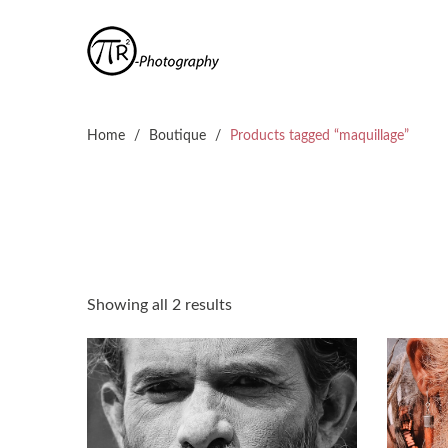
Home
/
Boutique
/
Products tagged “maquillage”
Showing all 2 results