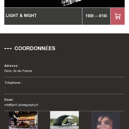
LIGHT & NIGHT
190
€
–
415
€
COORDONNÉES
Adresse :
Paris, Ile-de-France
Téléphone :
-
Email :
info@pir2-photography.fr