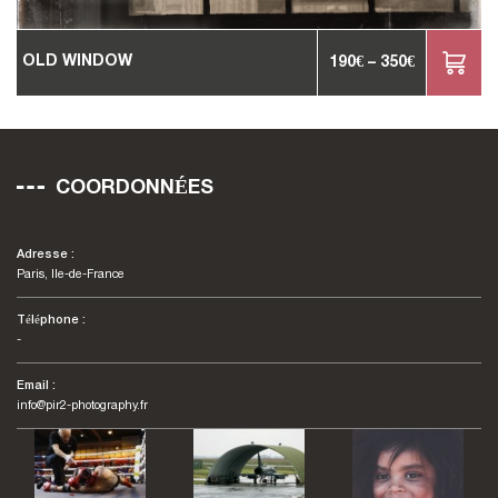
OLD WINDOW
190
€
–
350
€
COORDONNÉES
Adresse :
Paris, Ile-de-France
Téléphone :
-
Email :
info@pir2-photography.fr