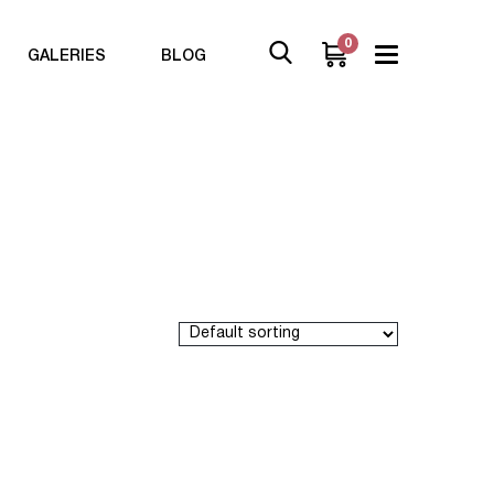
0
GALERIES
BLOG