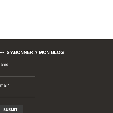
S’ABONNER À MON BLOG
Name
mail*