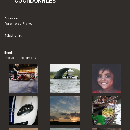
COORDONNÉES
Adresse :
Paris, Ile-de-France
Téléphone :
-
Email :
info@pir2-photography.fr