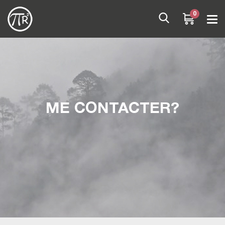
0
ME CONTACTER?