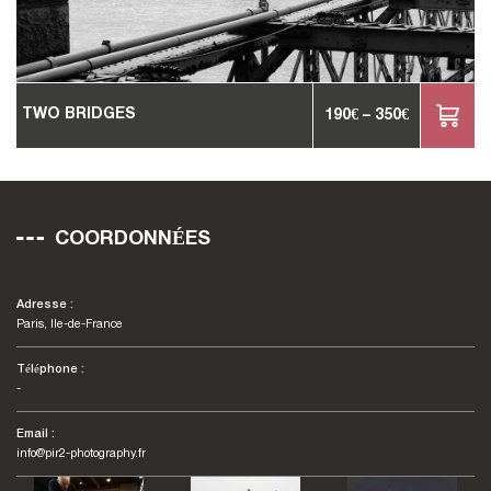
TWO BRIDGES
190
€
–
350
€
COORDONNÉES
Adresse :
Paris, Ile-de-France
Téléphone :
-
Email :
info@pir2-photography.fr