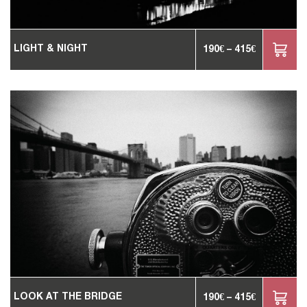
LIGHT & NIGHT
190
€
–
415
€
LOOK AT THE BRIDGE
190
€
–
415
€