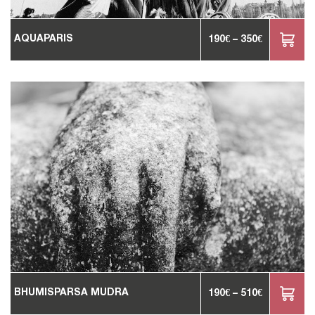
AQUAPARIS
190
€
–
350
€
BHUMISPARSA MUDRA
190
€
–
510
€