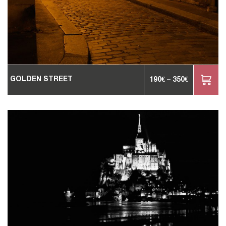
GOLDEN STREET
190
€
–
350
€