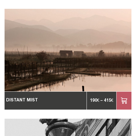
DISTANT MIST
190
€
–
415
€